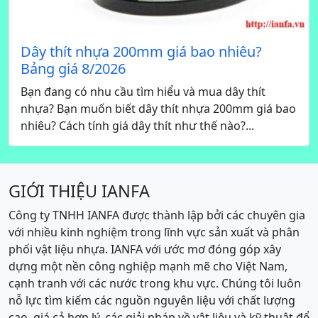
Dây thít nhựa 200mm giá bao nhiêu?
Bảng giá 8/2026
Bạn đang có nhu cầu tìm hiểu và mua dây thít
nhựa? Bạn muốn biết dây thít nhựa 200mm giá bao
nhiêu? Cách tính giá dây thít như thế nào?...
GIỚI THIỆU IANFA
Công ty TNHH IANFA được thành lập bởi các chuyên gia
với nhiều kinh nghiệm trong lĩnh vực sản xuất và phân
phối vật liệu nhựa. IANFA với ước mơ đóng góp xây
dựng một nền công nghiệp mạnh mẽ cho Việt Nam,
cạnh tranh với các nước trong khu vực. Chúng tôi luôn
nỗ lực tìm kiếm các nguồn nguyên liệu với chất lượng
cao, giá cả hợp lý, các giải pháp về vật liệu và kỹ thuật để