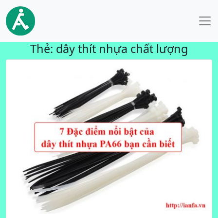
Thẻ:
dây thít nhựa chất lượng