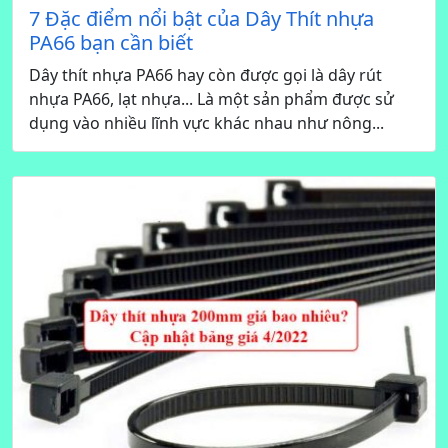
7 Đặc điểm nổi bật của Dây Thít nhựa
PA66 bạn cần biết
Dây thít nhựa PA66 hay còn được gọi là dây rút
nhựa PA66, lạt nhựa... Là một sản phẩm được sử
dụng vào nhiều lĩnh vực khác nhau như nông...