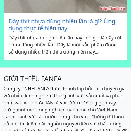
Dây thít nhựa dùng nhiều lần là gì? Ứng
dụng thực tế hiện nay
Dây thít nhựa dùng nhiều lần hay còn gọi là dây rút
nhựa dùng nhiều lần. Đây là một sản phẩm được
sử dụng nhiều trên thị trường hiện nay....
GIỚI THIỆU IANFA
Công ty TNHH IANFA được thành lập bởi các chuyên gia
với nhiều kinh nghiệm trong lĩnh vực sản xuất và phân
phối vật liệu nhựa. IANFA với ước mơ đóng góp xây
dựng một nền công nghiệp mạnh mẽ cho Việt Nam,
cạnh tranh với các nước trong khu vực. Chúng tôi luôn
nỗ lực tìm kiếm các nguồn nguyên liệu với chất lượng
cao, giá cả hợp lý, các giải pháp về vật liệu và kỹ thuật để