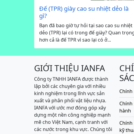
Đế (TPR) giày cao su nhiệt dẻo là
gì?
Bạn đã bao giờ tự hỏi tại sao cao su nhiệt
dẻo (TPR) lại có trong đế giày? Quan trọn
hơn cả là đế TPR vì sao lại có ở...
GIỚI THIỆU IANFA
CH
SÁ
Công ty TNHH IANFA được thành
lập bởi các chuyên gia với nhiều
Chính 
kinh nghiệm trong lĩnh vực sản
xuất và phân phối vật liệu nhựa.
Chính
IANFA với ước mơ đóng góp xây
hành
dựng một nền công nghiệp mạnh
mẽ cho Việt Nam, cạnh tranh với
Chính 
các nước trong khu vực. Chúng tôi
kỹ thu