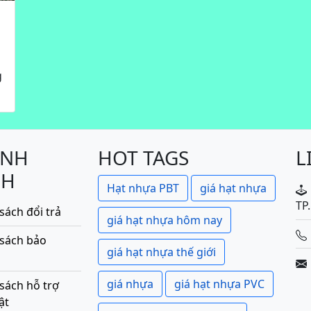
g
ÍNH
HOT TAGS
L
CH
Hạt nhựa PBT
giá hạt nhựa
TP
sách đổi trả
giá hạt nhựa hôm nay
 sách bảo
giá hạt nhựa thế giới
giá nhựa
giá hạt nhựa PVC
sách hỗ trợ
ật