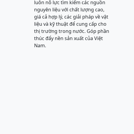
luôn nỗ lực tìm kiếm các nguồn
nguyên liệu với chất lượng cao,
giá cả hợp lý, các giải pháp về vật
liệu và kỹ thuật để cung cấp cho
thị trường trong nước. Góp phần
thúc đẩy nền sản xuất của Việt
Nam.