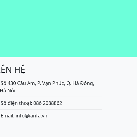
IÊN HỆ
Số 430 Cầu Am, P. Vạn Phúc, Q. Hà Đông,
.Hà Nội
Số điện thoại: 086 2088862
Email: info@ianfa.vn