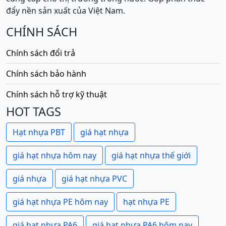
đẩy nền sản xuất của Việt Nam.
CHÍNH SÁCH
Chính sách đổi trả
Chính sách bảo hành
Chính sách hỗ trợ kỹ thuật
HOT TAGS
Hạt nhựa PBT
giá hạt nhựa
giá hạt nhựa hôm nay
giá hạt nhựa thế giới
giá nhựa
giá hạt nhựa PVC
giá hạt nhựa PE hôm nay
hạt nhựa PE
giá hạt nhựa PA6
giá hạt nhựa PA6 hôm nay