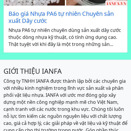
Báo giá Nhựa PA6 tự nhiên Chuyên sản
xuất Dây cước
Nhựa PA6 tự nhiên chuyên dùng sản xuất dây cước
thuộc dòng nhựa kỹ thuật, có tính ứng dụng cao.
Thật tuyệt vời khi đây là một trong những sản...
GIỚI THIỆU IANFA
Công ty TNHH IANFA được thành lập bởi các chuyên gia
với nhiều kinh nghiệm trong lĩnh vực sản xuất và phân
phối vật liệu nhựa. IANFA với ước mơ đóng góp xây
dựng một nền công nghiệp mạnh mẽ cho Việt Nam,
cạnh tranh với các nước trong khu vực. Chúng tôi luôn
nỗ lực tìm kiếm các nguồn nguyên liệu với chất lượng
cao, giá cả hợp lý, các giải pháp về vật liệu và kỹ thuật để
cung cấp cho thị trường trong nước. Góp phần thúc