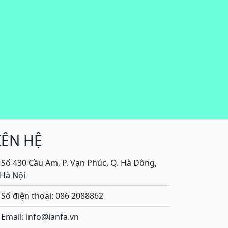
IÊN HỆ
Số 430 Cầu Am, P. Vạn Phúc, Q. Hà Đông,
.Hà Nội
Số điện thoại: 086 2088862
Email: info@ianfa.vn