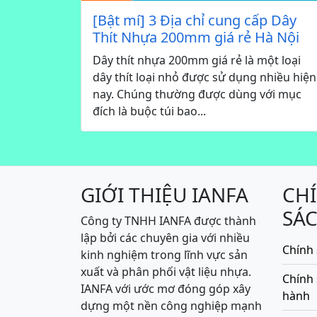
[Bật mí] 3 Địa chỉ cung cấp Dây
Thít Nhựa 200mm giá rẻ Hà Nội
Dây thít nhựa 200mm giá rẻ là một loại
dây thít loại nhỏ được sử dụng nhiều hiện
nay. Chúng thường được dùng với mục
đích là buộc túi bao...
GIỚI THIỆU IANFA
CH
SÁ
Công ty TNHH IANFA được thành
lập bởi các chuyên gia với nhiều
Chính 
kinh nghiệm trong lĩnh vực sản
xuất và phân phối vật liệu nhựa.
Chính
IANFA với ước mơ đóng góp xây
hành
dựng một nền công nghiệp mạnh