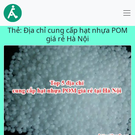
Thẻ:
Địa chỉ cung cấp hạt nhựa POM
giá rẻ Hà Nội