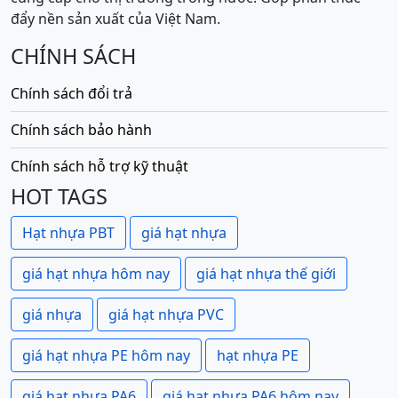
đẩy nền sản xuất của Việt Nam.
CHÍNH SÁCH
Chính sách đổi trả
Chính sách bảo hành
Chính sách hỗ trợ kỹ thuật
HOT TAGS
Hạt nhựa PBT
giá hạt nhựa
giá hạt nhựa hôm nay
giá hạt nhựa thế giới
giá nhựa
giá hạt nhựa PVC
giá hạt nhựa PE hôm nay
hạt nhựa PE
giá hạt nhựa PA6
giá hạt nhựa PA6 hôm nay