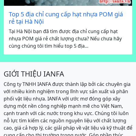
Top 5 địa chỉ cung cấp hạt nhựa POM giá
rẻ tại Hà Nội
Tại Hà Nội bạn đã tìm được địa chỉ cung cấp hạt
nhựa POM giá rẻ chất lượng chưa? Nếu chưa hãy
cùng chúng tôi tìm hiểu top 5 địa...
GIỚI THIỆU IANFA
Công ty TNHH IANFA được thành lập bởi các chuyên gia
với nhiều kinh nghiệm trong lĩnh vực sản xuất và phân
phối vật liệu nhựa. IANFA với ước mơ đóng góp xây
dựng một nền công nghiệp mạnh mẽ cho Việt Nam,
cạnh tranh với các nước trong khu vực. Chúng tôi luôn
nỗ lực tìm kiếm các nguồn nguyên liệu với chất lượng
cao, giá cả hợp lý, các giải pháp về vật liệu và kỹ thuật để
cung cấp cho thị trường trong nước. Góp phần thúc