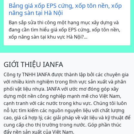
Bảng giá xốp EPS cứng, xốp tôn nền, xốp
nâng sàn tại Hà Nội
Bạn sắp sửa thi công một hạng mục xây dựng và
đang cần tìm hiểu giá xốp EPS cứng, xốp tôn nền,
xốp nâng sàn tại khu vực Hà Nội?...
GIỚI THIỆU IANFA
Công ty TNHH IANFA được thành lập bởi các chuyên gia
với nhiều kinh nghiệm trong lĩnh vực sản xuất và phân
phối vật liệu nhựa. IANFA với ước mơ đóng góp xây
dựng một nền công nghiệp mạnh mẽ cho Việt Nam,
cạnh tranh với các nước trong khu vực. Chúng tôi luôn
nỗ lực tìm kiếm các nguồn nguyên liệu với chất lượng
cao, giá cả hợp lý, các giải pháp về vật liệu và kỹ thuật để
cung cấp cho thị trường trong nước. Góp phần thúc
đẩy nền sản xuất của Việt Nam.