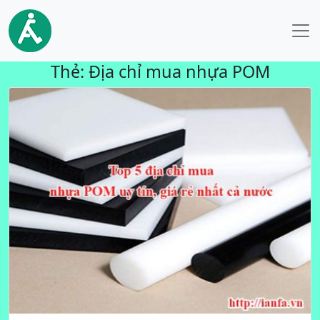
Thẻ:
Địa chỉ mua nhựa POM