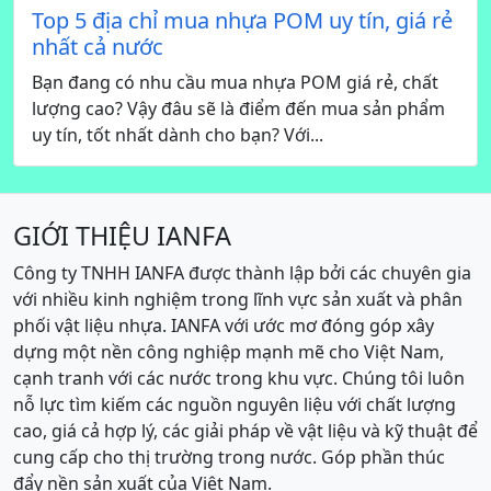
Top 5 địa chỉ mua nhựa POM uy tín, giá rẻ
nhất cả nước
Bạn đang có nhu cầu mua nhựa POM giá rẻ, chất
lượng cao? Vậy đâu sẽ là điểm đến mua sản phẩm
uy tín, tốt nhất dành cho bạn? Với...
GIỚI THIỆU IANFA
Công ty TNHH IANFA được thành lập bởi các chuyên gia
với nhiều kinh nghiệm trong lĩnh vực sản xuất và phân
phối vật liệu nhựa. IANFA với ước mơ đóng góp xây
dựng một nền công nghiệp mạnh mẽ cho Việt Nam,
cạnh tranh với các nước trong khu vực. Chúng tôi luôn
nỗ lực tìm kiếm các nguồn nguyên liệu với chất lượng
cao, giá cả hợp lý, các giải pháp về vật liệu và kỹ thuật để
cung cấp cho thị trường trong nước. Góp phần thúc
đẩy nền sản xuất của Việt Nam.