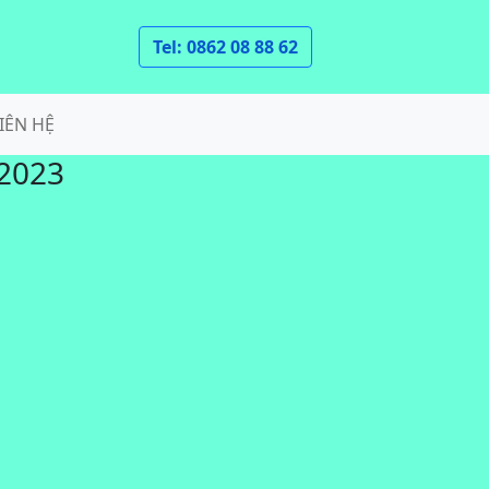
Tel: 0862 08 88 62
IÊN HỆ
 2023