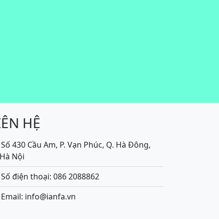
IÊN HỆ
Số 430 Cầu Am, P. Vạn Phúc, Q. Hà Đông,
.Hà Nội
Số điện thoại: 086 2088862
Email: info@ianfa.vn