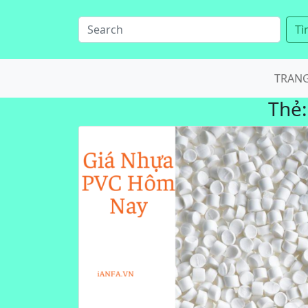
Tì
TRAN
Thẻ