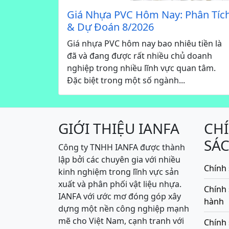
Giá Nhựa PVC Hôm Nay: Phân Tíc
& Dự Đoán 8/2026
Giá nhựa PVC hôm nay bao nhiêu tiền là
đã và đang được rất nhiều chủ doanh
nghiệp trong nhiều lĩnh vực quan tâm.
Đặc biệt trong một số ngành...
GIỚI THIỆU IANFA
CH
SÁ
Công ty TNHH IANFA được thành
lập bởi các chuyên gia với nhiều
Chính 
kinh nghiệm trong lĩnh vực sản
xuất và phân phối vật liệu nhựa.
Chính
IANFA với ước mơ đóng góp xây
hành
dựng một nền công nghiệp mạnh
mẽ cho Việt Nam, cạnh tranh với
Chính 