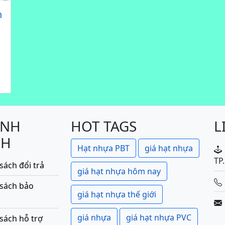
h
ÍNH
HOT TAGS
L
CH
Hạt nhựa PBT
giá hạt nhựa
TP
sách đổi trả
giá hạt nhựa hôm nay
 sách bảo
giá hạt nhựa thế giới
giá nhựa
giá hạt nhựa PVC
sách hỗ trợ