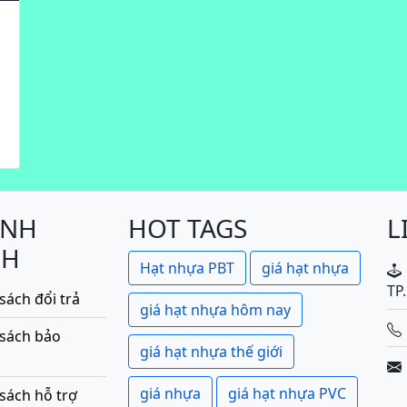
u
ÍNH
HOT TAGS
L
CH
Hạt nhựa PBT
giá hạt nhựa
TP
sách đổi trả
giá hạt nhựa hôm nay
 sách bảo
giá hạt nhựa thế giới
giá nhựa
giá hạt nhựa PVC
sách hỗ trợ