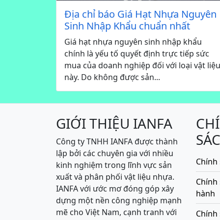
Địa chỉ báo Giá Hạt Nhựa Nguyên
Sinh Nhập Khẩu chuẩn nhất
Giá hạt nhựa nguyên sinh nhập khẩu
chính là yếu tố quyết định trực tiếp sức
mua của doanh nghiệp đối với loại vật liệ
này. Do không được sản...
GIỚI THIỆU IANFA
CH
SÁ
Công ty TNHH IANFA được thành
lập bởi các chuyên gia với nhiều
Chính 
kinh nghiệm trong lĩnh vực sản
xuất và phân phối vật liệu nhựa.
Chính
IANFA với ước mơ đóng góp xây
hành
dựng một nền công nghiệp mạnh
mẽ cho Việt Nam, cạnh tranh với
Chính 