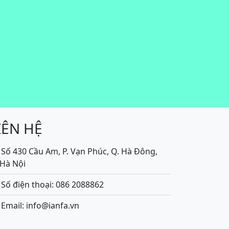
IÊN HỆ
Số 430 Cầu Am, P. Vạn Phúc, Q. Hà Đông,
.Hà Nội
Số điện thoại: 086 2088862
Email: info@ianfa.vn