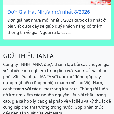
Đơn Giá Hạt Nhựa mới nhất 8/2026
Đơn giá hạt nhựa mới nhất 8/2021 được cập nhật ở
bài viết dưới đây sẽ giúp quý khách hàng có thêm
thông tin về giá. Ngoài ra là các...
GIỚI THIỆU IANFA
Công ty TNHH IANFA được thành lập bởi các chuyên gia
với nhiều kinh nghiệm trong lĩnh vực sản xuất và phân
phối vật liệu nhựa. IANFA với ước mơ đóng góp xây
dựng một nền công nghiệp mạnh mẽ cho Việt Nam,
cạnh tranh với các nước trong khu vực. Chúng tôi luôn
nỗ lực tìm kiếm các nguồn nguyên liệu với chất lượng
cao, giá cả hợp lý, các giải pháp về vật liệu và kỹ thuật để
cung cấp cho thị trường trong nước. Góp phần thúc
đẩy nền sản xuất của Việt Nam.