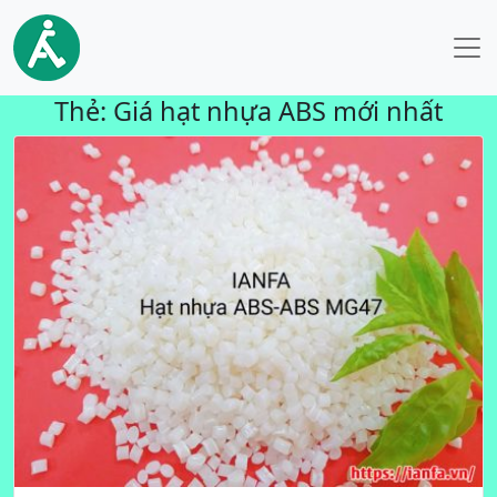
Thẻ:
Giá hạt nhựa ABS mới nhất