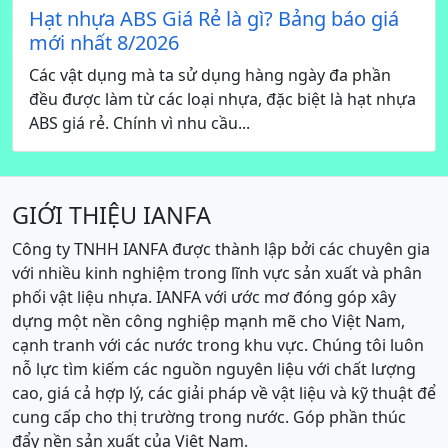
Hạt nhựa ABS Giá Rẻ là gì? Bảng báo giá
mới nhất 8/2026
Các vật dụng mà ta sử dụng hàng ngày đa phần
đều được làm từ các loại nhựa, đặc biệt là hạt nhựa
ABS giá rẻ. Chính vì nhu cầu...
GIỚI THIỆU IANFA
Công ty TNHH IANFA được thành lập bởi các chuyên gia
với nhiều kinh nghiệm trong lĩnh vực sản xuất và phân
phối vật liệu nhựa. IANFA với ước mơ đóng góp xây
dựng một nền công nghiệp mạnh mẽ cho Việt Nam,
cạnh tranh với các nước trong khu vực. Chúng tôi luôn
nỗ lực tìm kiếm các nguồn nguyên liệu với chất lượng
cao, giá cả hợp lý, các giải pháp về vật liệu và kỹ thuật để
cung cấp cho thị trường trong nước. Góp phần thúc
đẩy nền sản xuất của Việt Nam.