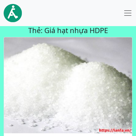
Thẻ:
Giá hạt nhựa HDPE