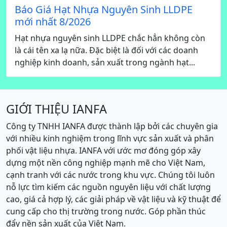
Báo Giá Hạt Nhựa Nguyên Sinh LLDPE
mới nhất 8/2026
Hạt nhựa nguyên sinh LLDPE chắc hẳn không còn
là cái tên xa lạ nữa. Đặc biệt là đối với các doanh
nghiệp kinh doanh, sản xuất trong ngành hạt...
GIỚI THIỆU IANFA
Công ty TNHH IANFA được thành lập bởi các chuyên gia
với nhiều kinh nghiệm trong lĩnh vực sản xuất và phân
phối vật liệu nhựa. IANFA với ước mơ đóng góp xây
dựng một nền công nghiệp mạnh mẽ cho Việt Nam,
cạnh tranh với các nước trong khu vực. Chúng tôi luôn
nỗ lực tìm kiếm các nguồn nguyên liệu với chất lượng
cao, giá cả hợp lý, các giải pháp về vật liệu và kỹ thuật để
cung cấp cho thị trường trong nước. Góp phần thúc
đẩy nền sản xuất của Việt Nam.