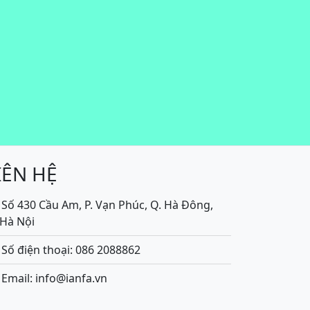
IÊN HỆ
Số 430 Cầu Am, P. Vạn Phúc, Q. Hà Đông,
.Hà Nội
Số điện thoại: 086 2088862
Email: info@ianfa.vn