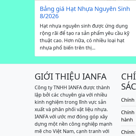
Bảng giá Hạt Nhựa Nguyên Sinh
8/2026
Hạt nhựa nguyên sinh được ứng dụng
rộng rãi để tạo ra sản phẩm yêu cầu kỹ
thuật cao. Hơn nữa, có nhiều loại hạt
nhựa phổ biến trên thị...
GIỚI THIỆU IANFA
CH
SÁ
Công ty TNHH IANFA được thành
lập bởi các chuyên gia với nhiều
Chính 
kinh nghiệm trong lĩnh vực sản
xuất và phân phối vật liệu nhựa.
Chính
IANFA với ước mơ đóng góp xây
hành
dựng một nền công nghiệp mạnh
mẽ cho Việt Nam, cạnh tranh với
Chính 