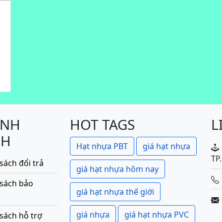
ÍNH
HOT TAGS
L
CH
Hạt nhựa PBT
giá hạt nhựa
TP
sách đổi trả
giá hạt nhựa hôm nay
 sách bảo
giá hạt nhựa thế giới
giá nhựa
giá hạt nhựa PVC
sách hỗ trợ