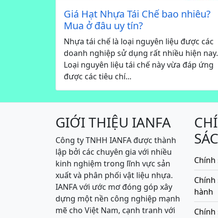
Giá Hạt Nhựa Tái Chế bao nhiêu?
Mua ở đâu uy tín?
Nhựa tái chế là loại nguyên liệu được các
doanh nghiệp sử dụng rất nhiều hiện nay.
Loại nguyên liệu tái chế này vừa đáp ứng
được các tiêu chí...
GIỚI THIỆU IANFA
CH
SÁ
Công ty TNHH IANFA được thành
lập bởi các chuyên gia với nhiều
Chính 
kinh nghiệm trong lĩnh vực sản
xuất và phân phối vật liệu nhựa.
Chính
IANFA với ước mơ đóng góp xây
hành
dựng một nền công nghiệp mạnh
mẽ cho Việt Nam, cạnh tranh với
Chính 