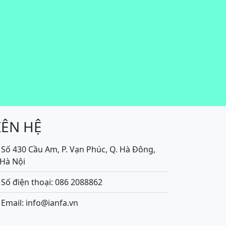
IÊN HỆ
Số 430 Cầu Am, P. Vạn Phúc, Q. Hà Đông,
.Hà Nội
Số điện thoại: 086 2088862
Email: info@ianfa.vn