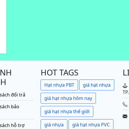
ÍNH
HOT TAGS
L
CH
Hạt nhựa PBT
giá hạt nhựa
TP
sách đổi trả
giá hạt nhựa hôm nay
 sách bảo
giá hạt nhựa thế giới
giá nhựa
giá hạt nhựa PVC
sách hỗ trợ