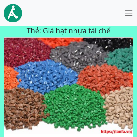
Thẻ:
Giá hạt nhựa tái chế