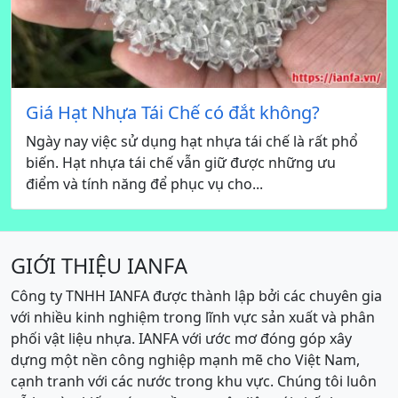
Giá Hạt Nhựa Tái Chế có đắt không?
Ngày nay việc sử dụng hạt nhựa tái chế là rất phổ
biến. Hạt nhựa tái chế vẫn giữ được những ưu
điểm và tính năng để phục vụ cho...
GIỚI THIỆU IANFA
Công ty TNHH IANFA được thành lập bởi các chuyên gia
với nhiều kinh nghiệm trong lĩnh vực sản xuất và phân
phối vật liệu nhựa. IANFA với ước mơ đóng góp xây
dựng một nền công nghiệp mạnh mẽ cho Việt Nam,
cạnh tranh với các nước trong khu vực. Chúng tôi luôn