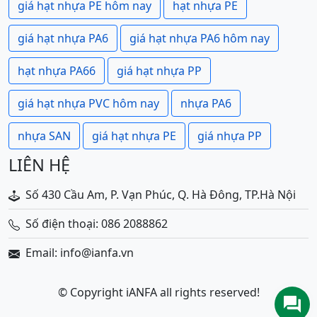
giá hạt nhựa PE hôm nay
hạt nhựa PE
giá hạt nhựa PA6
giá hạt nhựa PA6 hôm nay
hạt nhựa PA66
giá hạt nhựa PP
giá hạt nhựa PVC hôm nay
nhựa PA6
nhựa SAN
giá hạt nhựa PE
giá nhựa PP
LIÊN HỆ
Số 430 Cầu Am, P. Vạn Phúc, Q. Hà Đông, TP.Hà Nội
Số điện thoại: 086 2088862
Email: info@ianfa.vn
© Copyright iANFA all rights reserved!