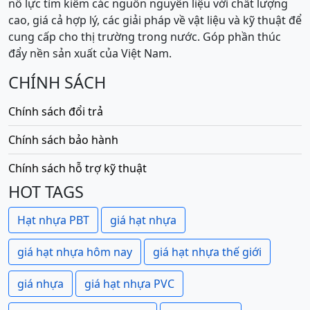
nỗ lực tìm kiếm các nguồn nguyên liệu với chất lượng
cao, giá cả hợp lý, các giải pháp về vật liệu và kỹ thuật để
cung cấp cho thị trường trong nước. Góp phần thúc
đẩy nền sản xuất của Việt Nam.
CHÍNH SÁCH
Chính sách đổi trả
Chính sách bảo hành
Chính sách hỗ trợ kỹ thuật
HOT TAGS
Hạt nhựa PBT
giá hạt nhựa
giá hạt nhựa hôm nay
giá hạt nhựa thế giới
giá nhựa
giá hạt nhựa PVC