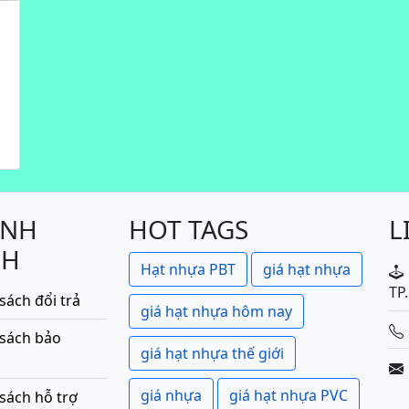
ÍNH
HOT TAGS
L
CH
Hạt nhựa PBT
giá hạt nhựa
TP
sách đổi trả
giá hạt nhựa hôm nay
 sách bảo
giá hạt nhựa thế giới
giá nhựa
giá hạt nhựa PVC
sách hỗ trợ