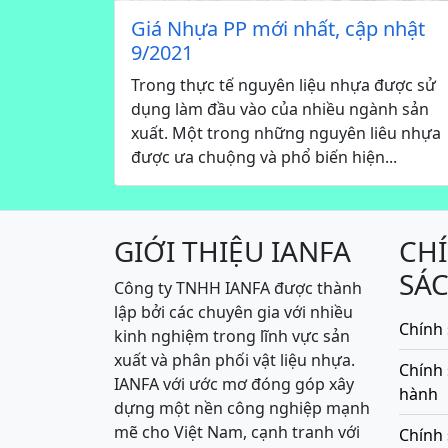
Giá Nhựa PP mới nhất, cập nhật
9/2021
Trong thực tế nguyên liệu nhựa được sử
dụng làm đầu vào của nhiều ngành sản
xuất. Một trong những nguyên liêu nhựa
được ưa chuộng và phổ biến hiện...
GIỚI THIỆU IANFA
CH
SÁ
Công ty TNHH IANFA được thành
lập bởi các chuyên gia với nhiều
Chính 
kinh nghiệm trong lĩnh vực sản
xuất và phân phối vật liệu nhựa.
Chính
IANFA với ước mơ đóng góp xây
hành
dựng một nền công nghiệp mạnh
mẽ cho Việt Nam, cạnh tranh với
Chính 