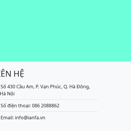
IÊN HỆ
Số 430 Cầu Am, P. Vạn Phúc, Q. Hà Đông,
.Hà Nội
Số điện thoại: 086 2088862
Email: info@ianfa.vn