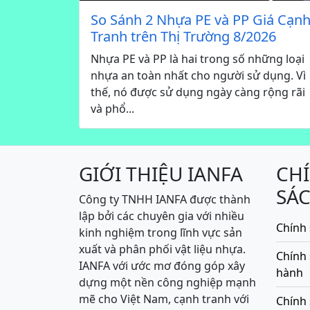
So Sánh 2 Nhựa PE và PP Giá Cạn
Tranh trên Thị Trường 8/2026
Nhựa PE và PP là hai trong số những loại
nhựa an toàn nhất cho người sử dụng. Vì
thế, nó được sử dụng ngày càng rộng rãi
và phổ...
GIỚI THIỆU IANFA
CH
SÁ
Công ty TNHH IANFA được thành
lập bởi các chuyên gia với nhiều
Chính 
kinh nghiệm trong lĩnh vực sản
xuất và phân phối vật liệu nhựa.
Chính
IANFA với ước mơ đóng góp xây
hành
dựng một nền công nghiệp mạnh
mẽ cho Việt Nam, cạnh tranh với
Chính 