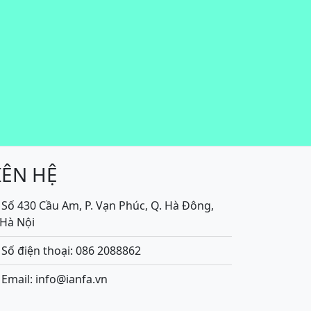
IÊN HỆ
Số 430 Cầu Am, P. Vạn Phúc, Q. Hà Đông,
.Hà Nội
Số điện thoại: 086 2088862
Email: info@ianfa.vn