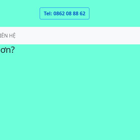
Tel: 0862 08 88 62
IÊN HỆ
hơn?