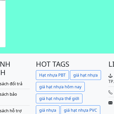
h
ÍNH
HOT TAGS
L
CH
Hạt nhựa PBT
giá hạt nhựa
TP
sách đổi trả
giá hạt nhựa hôm nay
 sách bảo
giá hạt nhựa thế giới
giá nhựa
giá hạt nhựa PVC
sách hỗ trợ