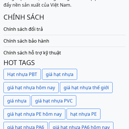
đẩy nền sản xuất của Việt Nam.
CHÍNH SÁCH
Chính sách đổi trả
Chính sách bảo hành
Chính sách hỗ trợ kỹ thuật
HOT TAGS
Hạt nhựa PBT
giá hạt nhựa
giá hạt nhựa hôm nay
giá hạt nhựa thế giới
giá nhựa
giá hạt nhựa PVC
giá hạt nhựa PE hôm nay
hạt nhựa PE
giá hạt nhựa PA6
giá hạt nhựa PA6 hôm nay