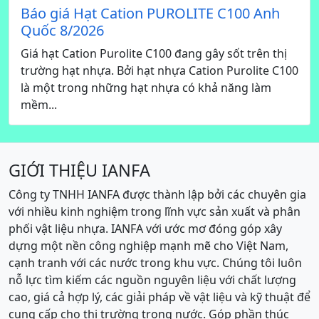
Báo giá Hạt Cation PUROLITE C100 Anh
Quốc 8/2026
Giá hạt Cation Purolite C100 đang gây sốt trên thị
trường hạt nhựa. Bởi hạt nhựa Cation Purolite C100
là một trong những hạt nhựa có khả năng làm
mềm...
GIỚI THIỆU IANFA
Công ty TNHH IANFA được thành lập bởi các chuyên gia
với nhiều kinh nghiệm trong lĩnh vực sản xuất và phân
phối vật liệu nhựa. IANFA với ước mơ đóng góp xây
dựng một nền công nghiệp mạnh mẽ cho Việt Nam,
cạnh tranh với các nước trong khu vực. Chúng tôi luôn
nỗ lực tìm kiếm các nguồn nguyên liệu với chất lượng
cao, giá cả hợp lý, các giải pháp về vật liệu và kỹ thuật để
cung cấp cho thị trường trong nước. Góp phần thúc