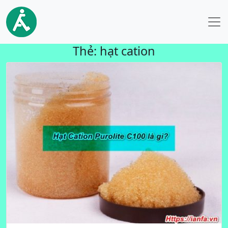
Thẻ:
hạt cation