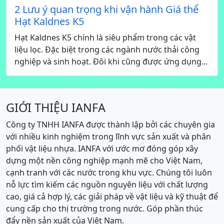
2 Lưu ý quan trọng khi vận hành Giá thể
Hạt Kaldnes K5
Hạt Kaldnes K5 chính là siêu phẩm trong các vật
liệu lọc. Đặc biệt trong các ngành nước thải công
nghiệp và sinh hoạt. Đôi khi cũng được ứng dụng...
GIỚI THIỆU IANFA
Công ty TNHH IANFA được thành lập bởi các chuyên gia
với nhiều kinh nghiệm trong lĩnh vực sản xuất và phân
phối vật liệu nhựa. IANFA với ước mơ đóng góp xây
dựng một nền công nghiệp mạnh mẽ cho Việt Nam,
cạnh tranh với các nước trong khu vực. Chúng tôi luôn
nỗ lực tìm kiếm các nguồn nguyên liệu với chất lượng
cao, giá cả hợp lý, các giải pháp về vật liệu và kỹ thuật để
cung cấp cho thị trường trong nước. Góp phần thúc
đẩy nền sản xuất của Việt Nam.