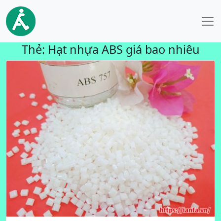
Thẻ:
Hạt nhựa ABS giá bao nhiêu