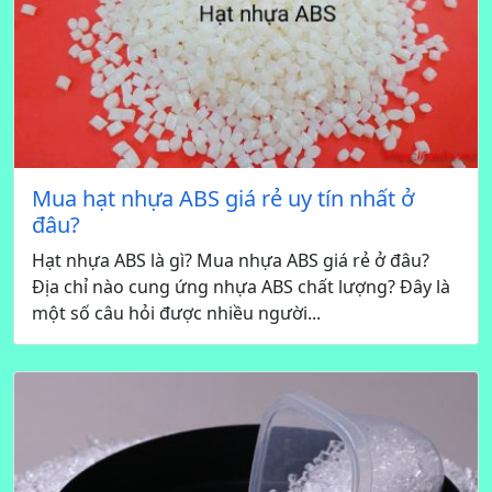
Mua hạt nhựa ABS giá rẻ uy tín nhất ở
đâu?
Hạt nhựa ABS là gì? Mua nhựa ABS giá rẻ ở đâu?
Địa chỉ nào cung ứng nhựa ABS chất lượng? Đây là
một số câu hỏi được nhiều người...