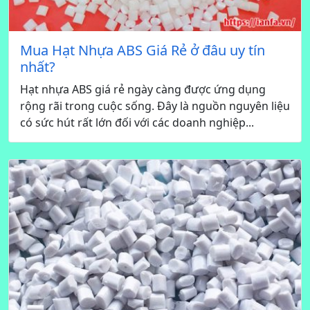
Mua Hạt Nhựa ABS Giá Rẻ ở đâu uy tín
nhất?
Hạt nhựa ABS giá rẻ ngày càng được ứng dụng
rộng rãi trong cuộc sống. Đây là nguồn nguyên liệu
có sức hút rất lớn đối với các doanh nghiệp...