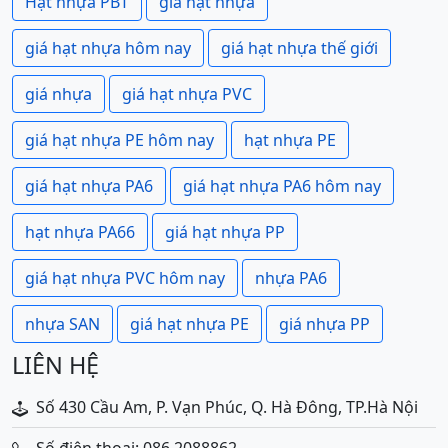
Hạt nhựa PBT
giá hạt nhựa
giá hạt nhựa hôm nay
giá hạt nhựa thế giới
giá nhựa
giá hạt nhựa PVC
giá hạt nhựa PE hôm nay
hạt nhựa PE
giá hạt nhựa PA6
giá hạt nhựa PA6 hôm nay
hạt nhựa PA66
giá hạt nhựa PP
giá hạt nhựa PVC hôm nay
nhựa PA6
nhựa SAN
giá hạt nhựa PE
giá nhựa PP
LIÊN HỆ
Số 430 Cầu Am, P. Vạn Phúc, Q. Hà Đông, TP.Hà Nội
Số điện thoại: 086 2088862