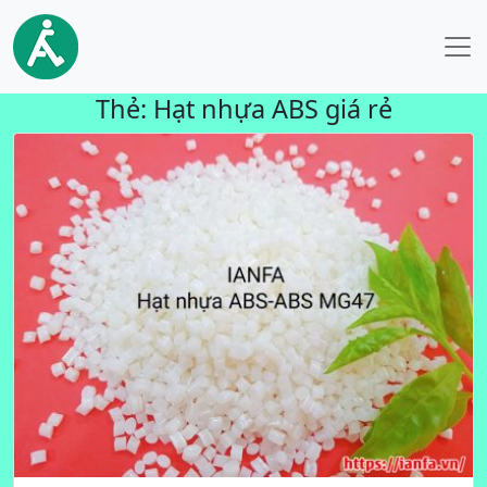
Thẻ:
Hạt nhựa ABS giá rẻ