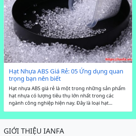
Hạt Nhựa ABS Giá Rẻ: 05 Ứng dụng quan
trọng bạn nên biết
Hạt nhựa ABS giá rẻ là một trong những sản phẩm
hạt nhựa có lượng tiêu thụ lớn nhất trong các
ngành công nghiệp hiện nay. Đây là loại hạt...
GIỚI THIỆU IANFA