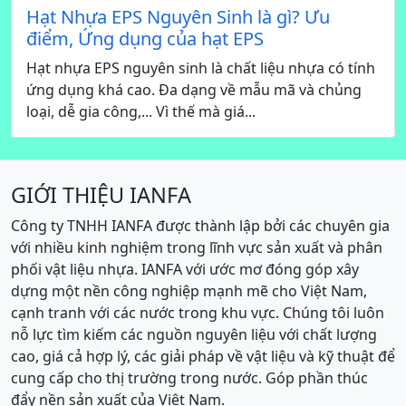
Hạt Nhựa EPS Nguyên Sinh là gì? Ưu
điểm, Ứng dụng của hạt EPS
Hạt nhựa EPS nguyên sinh là chất liệu nhựa có tính
ứng dụng khá cao. Đa dạng về mẫu mã và chủng
loại, dễ gia công,... Vì thế mà giá...
GIỚI THIỆU IANFA
Công ty TNHH IANFA được thành lập bởi các chuyên gia
với nhiều kinh nghiệm trong lĩnh vực sản xuất và phân
phối vật liệu nhựa. IANFA với ước mơ đóng góp xây
dựng một nền công nghiệp mạnh mẽ cho Việt Nam,
cạnh tranh với các nước trong khu vực. Chúng tôi luôn
nỗ lực tìm kiếm các nguồn nguyên liệu với chất lượng
cao, giá cả hợp lý, các giải pháp về vật liệu và kỹ thuật để
cung cấp cho thị trường trong nước. Góp phần thúc
đẩy nền sản xuất của Việt Nam.