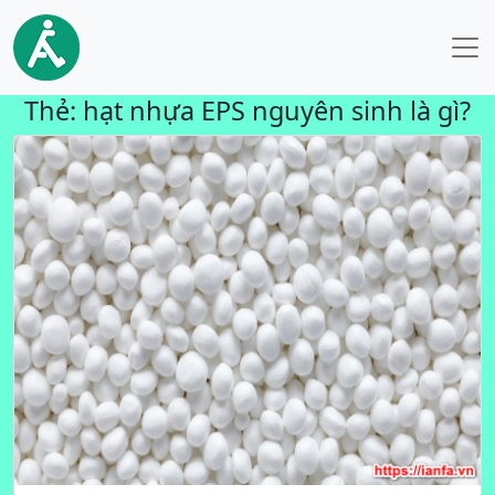
Thẻ:
hạt nhựa EPS nguyên sinh là gì?