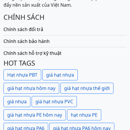
đẩy nền sản xuất của Việt Nam.
CHÍNH SÁCH
Chính sách đổi trả
Chính sách bảo hành
Chính sách hỗ trợ kỹ thuật
HOT TAGS
Hạt nhựa PBT
giá hạt nhựa
giá hạt nhựa hôm nay
giá hạt nhựa thế giới
giá nhựa
giá hạt nhựa PVC
giá hạt nhựa PE hôm nay
hạt nhựa PE
giá hạt nhựa PA6
giá hạt nhựa PA6 hôm nay