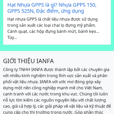
Hạt Nhựa GPPS là gì? Nhựa GPPS 150,
GPPS 525N, Đặc điểm, ứng dụng
Hạt nhựa GPPS là chất liệu nhựa được sử dụng
trong sản xuất các loại chai lọ đựng mỹ phẩm.
Cánh quạt, các hộp đựng bánh mứt, bánh kẹo...
Tùy...
GIỚI THIỆU IANFA
Công ty TNHH IANFA được thành lập bởi các chuyên gia
với nhiều kinh nghiệm trong lĩnh vực sản xuất và phân
phối vật liệu nhựa. IANFA với ước mơ đóng góp xây
dựng một nền công nghiệp mạnh mẽ cho Việt Nam,
cạnh tranh với các nước trong khu vực. Chúng tôi luôn
nỗ lực tìm kiếm các nguồn nguyên liệu với chất lượng
cao, giá cả hợp lý, các giải pháp về vật liệu và kỹ thuật để
cung cấp cho thị trường trong nước. Góp phần thúc