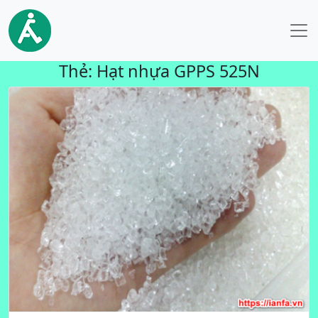
Thẻ:
Hạt nhựa GPPS 525N