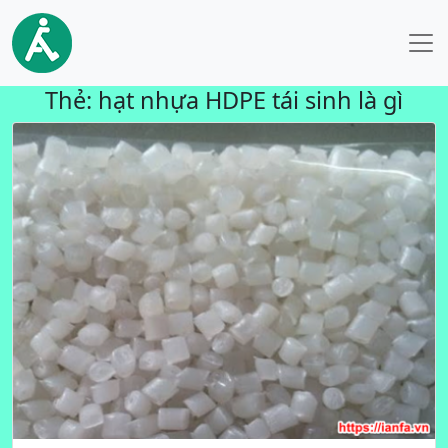
Thẻ:
hạt nhựa HDPE tái sinh là gì