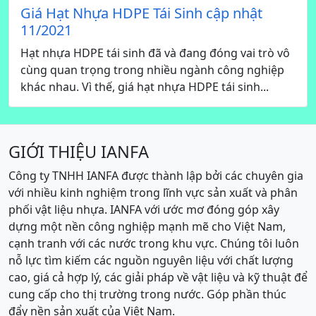
Giá Hạt Nhựa HDPE Tái Sinh cập nhật
11/2021
Hạt nhựa HDPE tái sinh đã và đang đóng vai trò vô
cùng quan trọng trong nhiều ngành công nghiệp
khác nhau. Vì thế, giá hạt nhựa HDPE tái sinh...
GIỚI THIỆU IANFA
Công ty TNHH IANFA được thành lập bởi các chuyên gia
với nhiều kinh nghiệm trong lĩnh vực sản xuất và phân
phối vật liệu nhựa. IANFA với ước mơ đóng góp xây
dựng một nền công nghiệp mạnh mẽ cho Việt Nam,
cạnh tranh với các nước trong khu vực. Chúng tôi luôn
nỗ lực tìm kiếm các nguồn nguyên liệu với chất lượng
cao, giá cả hợp lý, các giải pháp về vật liệu và kỹ thuật để
cung cấp cho thị trường trong nước. Góp phần thúc
đẩy nền sản xuất của Việt Nam.