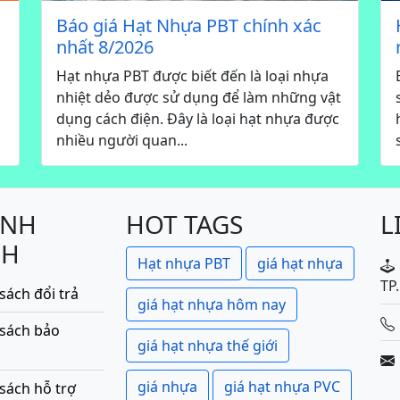
Báo giá Hạt Nhựa PBT chính xác
nhất 8/2026
Hạt nhựa PBT được biết đến là loại nhựa
nhiệt dẻo được sử dụng để làm những vật
dụng cách điện. Đây là loại hạt nhựa được
nhiều người quan...
ÍNH
HOT TAGS
L
CH
Hạt nhựa PBT
giá hạt nhựa
TP
sách đổi trả
giá hạt nhựa hôm nay
 sách bảo
giá hạt nhựa thế giới
giá nhựa
giá hạt nhựa PVC
sách hỗ trợ