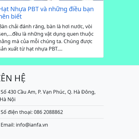
Hạt Nhựa PBT và những điều bạn
nên biết
Bàn chải đánh răng, bàn là hơi nước, vòi
sen,…đều là những vật dụng quen thuộc
hằng mà của mỗi chúng ta. Chúng được
sản xuất từ hạt nhựa PBT....
IÊN HỆ
Số 430 Cầu Am, P. Vạn Phúc, Q. Hà Đông,
.Hà Nội
Số điện thoại: 086 2088862
Email: info@ianfa.vn