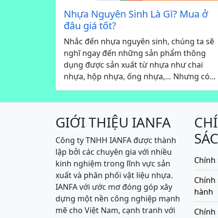
Nhựa Nguyên Sinh Là Gì? Mua ở
đâu giá tốt?
Nhắc đến nhựa nguyên sinh, chúng ta sẽ
nghĩ ngay đến những sản phẩm thông
dụng được sản xuất từ nhựa như chai
nhựa, hộp nhựa, ống nhựa,… Nhưng có...
GIỚI THIỆU IANFA
CH
SÁ
Công ty TNHH IANFA được thành
lập bởi các chuyên gia với nhiều
Chính 
kinh nghiệm trong lĩnh vực sản
xuất và phân phối vật liệu nhựa.
Chính
IANFA với ước mơ đóng góp xây
hành
dựng một nền công nghiệp mạnh
mẽ cho Việt Nam, cạnh tranh với
Chính 