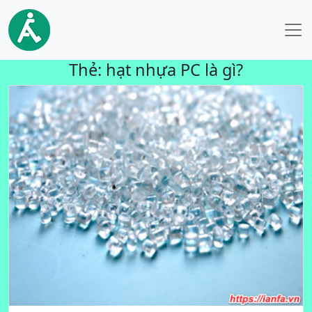
Thẻ:
hạt nhựa PC là gì?