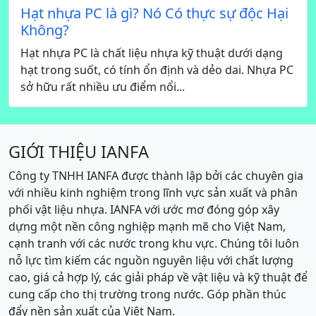
Hạt nhựa PC là gì? Nó Có thực sự độc Hại
Không?
Hạt nhựa PC là chất liệu nhựa kỹ thuật dưới dạng
hạt trong suốt, có tính ổn định và dẻo dai. Nhựa PC
sở hữu rất nhiều ưu điểm nổi...
GIỚI THIỆU IANFA
Công ty TNHH IANFA được thành lập bởi các chuyên gia
với nhiều kinh nghiệm trong lĩnh vực sản xuất và phân
phối vật liệu nhựa. IANFA với ước mơ đóng góp xây
dựng một nền công nghiệp mạnh mẽ cho Việt Nam,
cạnh tranh với các nước trong khu vực. Chúng tôi luôn
nỗ lực tìm kiếm các nguồn nguyên liệu với chất lượng
cao, giá cả hợp lý, các giải pháp về vật liệu và kỹ thuật để
cung cấp cho thị trường trong nước. Góp phần thúc
đẩy nền sản xuất của Việt Nam.