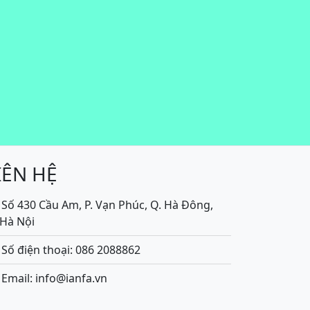
IÊN HỆ
Số 430 Cầu Am, P. Vạn Phúc, Q. Hà Đông,
.Hà Nội
Số điện thoại: 086 2088862
Email: info@ianfa.vn