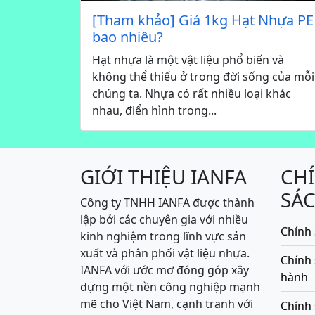
[Tham khảo] Giá 1kg Hạt Nhựa PE
bao nhiêu?
Hạt nhựa là một vật liệu phổ biến và
không thể thiếu ở trong đời sống của mỗi
chúng ta. Nhựa có rất nhiều loại khác
nhau, điển hình trong...
GIỚI THIỆU IANFA
CH
SÁ
Công ty TNHH IANFA được thành
lập bởi các chuyên gia với nhiều
Chính 
kinh nghiệm trong lĩnh vực sản
xuất và phân phối vật liệu nhựa.
Chính
IANFA với ước mơ đóng góp xây
hành
dựng một nền công nghiệp mạnh
mẽ cho Việt Nam, cạnh tranh với
Chính 