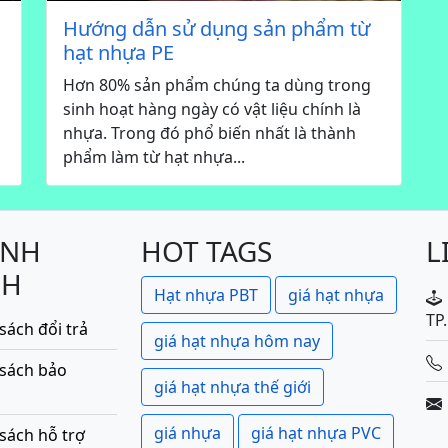
Hướng dẫn sử dụng sản phẩm từ
hạt nhựa PE
Hơn 80% sản phẩm chúng ta dùng trong
sinh hoạt hàng ngày có vật liệu chính là
nhựa. Trong đó phổ biến nhất là thành
phẩm làm từ hạt nhựa...
ÍNH
HOT TAGS
L
CH
Hạt nhựa PBT
giá hạt nhựa
TP
sách đổi trả
giá hạt nhựa hôm nay
 sách bảo
giá hạt nhựa thế giới
giá nhựa
giá hạt nhựa PVC
sách hỗ trợ