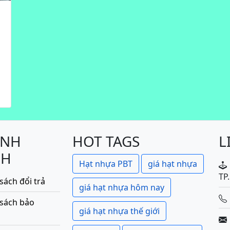
á
ÍNH
HOT TAGS
L
CH
Hạt nhựa PBT
giá hạt nhựa
TP
sách đổi trả
giá hạt nhựa hôm nay
 sách bảo
giá hạt nhựa thế giới