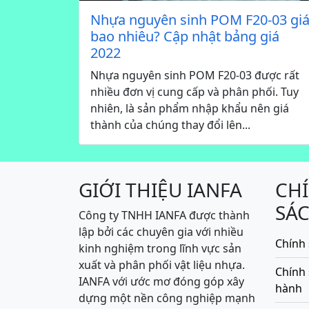
Nhựa nguyên sinh POM F20-03 gi
bao nhiêu? Cập nhật bảng giá
2022
Nhựa nguyên sinh POM F20-03 được rất
nhiều đơn vị cung cấp và phân phối. Tuy
nhiên, là sản phẩm nhập khẩu nên giá
thành của chúng thay đổi lên...
GIỚI THIỆU IANFA
CH
SÁ
Công ty TNHH IANFA được thành
lập bởi các chuyên gia với nhiều
Chính 
kinh nghiệm trong lĩnh vực sản
xuất và phân phối vật liệu nhựa.
Chính
IANFA với ước mơ đóng góp xây
hành
dựng một nền công nghiệp mạnh