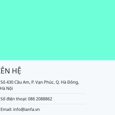
IÊN HỆ
Số 430 Cầu Am, P. Vạn Phúc, Q. Hà Đông,
.Hà Nội
Số điện thoại: 086 2088862
Email: info@ianfa.vn