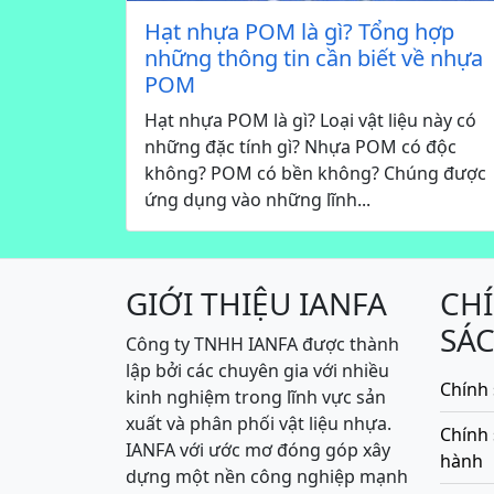
Hạt nhựa POM là gì? Tổng hợp
những thông tin cần biết về nhựa
POM
Hạt nhựa POM là gì? Loại vật liệu này có
những đặc tính gì? Nhựa POM có độc
không? POM có bền không? Chúng được
ứng dụng vào những lĩnh...
GIỚI THIỆU IANFA
CH
SÁ
Công ty TNHH IANFA được thành
lập bởi các chuyên gia với nhiều
Chính 
kinh nghiệm trong lĩnh vực sản
xuất và phân phối vật liệu nhựa.
Chính
IANFA với ước mơ đóng góp xây
hành
dựng một nền công nghiệp mạnh