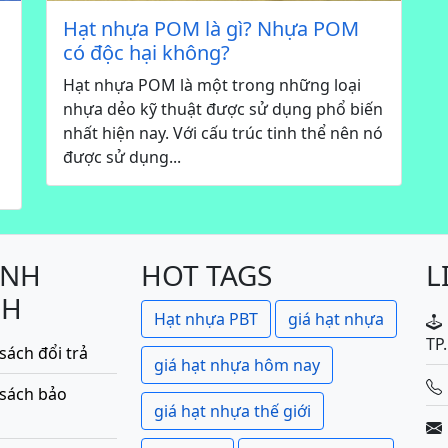
Hạt nhựa POM là gì? Nhựa POM
có độc hại không?
Hạt nhựa POM là một trong những loại
nhựa dẻo kỹ thuật được sử dụng phổ biến
nhất hiện nay. Với cấu trúc tinh thể nên nó
được sử dụng...
ÍNH
HOT TAGS
L
CH
Hạt nhựa PBT
giá hạt nhựa
TP
sách đổi trả
giá hạt nhựa hôm nay
 sách bảo
giá hạt nhựa thế giới