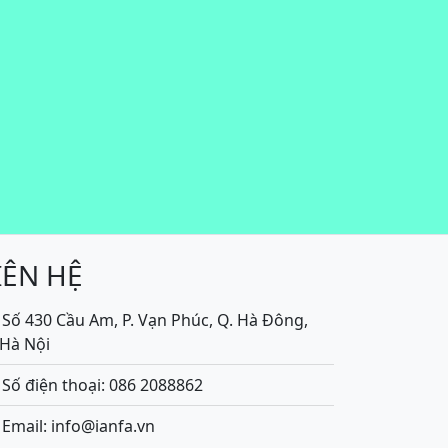
IÊN HỆ
Số 430 Cầu Am, P. Vạn Phúc, Q. Hà Đông,
.Hà Nội
Số điện thoại: 086 2088862
Email: info@ianfa.vn