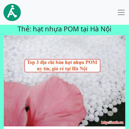
Thẻ:
hạt nhựa POM tại Hà Nội