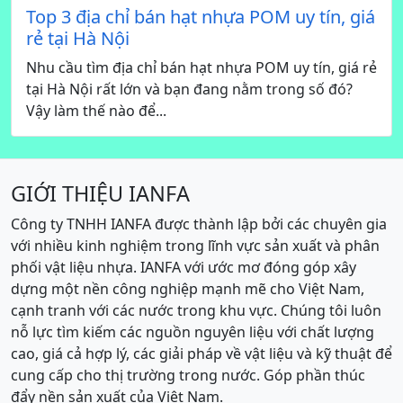
Top 3 địa chỉ bán hạt nhựa POM uy tín, giá
rẻ tại Hà Nội
Nhu cầu tìm địa chỉ bán hạt nhựa POM uy tín, giá rẻ
tại Hà Nội rất lớn và bạn đang nằm trong số đó?
Vậy làm thế nào để...
GIỚI THIỆU IANFA
Công ty TNHH IANFA được thành lập bởi các chuyên gia
với nhiều kinh nghiệm trong lĩnh vực sản xuất và phân
phối vật liệu nhựa. IANFA với ước mơ đóng góp xây
dựng một nền công nghiệp mạnh mẽ cho Việt Nam,
cạnh tranh với các nước trong khu vực. Chúng tôi luôn
nỗ lực tìm kiếm các nguồn nguyên liệu với chất lượng
cao, giá cả hợp lý, các giải pháp về vật liệu và kỹ thuật để
cung cấp cho thị trường trong nước. Góp phần thúc
đẩy nền sản xuất của Việt Nam.