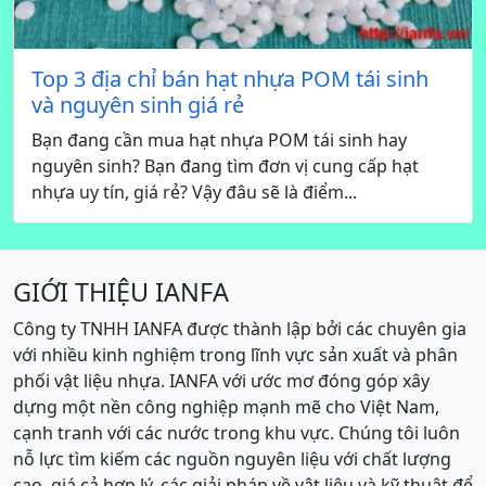
Top 3 địa chỉ bán hạt nhựa POM tái sinh
và nguyên sinh giá rẻ
Bạn đang cần mua hạt nhựa POM tái sinh hay
nguyên sinh? Bạn đang tìm đơn vị cung cấp hạt
nhựa uy tín, giá rẻ? Vậy đâu sẽ là điểm...
GIỚI THIỆU IANFA
Công ty TNHH IANFA được thành lập bởi các chuyên gia
với nhiều kinh nghiệm trong lĩnh vực sản xuất và phân
phối vật liệu nhựa. IANFA với ước mơ đóng góp xây
dựng một nền công nghiệp mạnh mẽ cho Việt Nam,
cạnh tranh với các nước trong khu vực. Chúng tôi luôn
nỗ lực tìm kiếm các nguồn nguyên liệu với chất lượng
cao, giá cả hợp lý, các giải pháp về vật liệu và kỹ thuật để