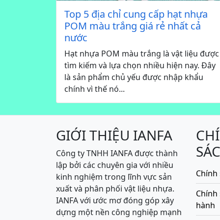
Top 5 địa chỉ cung cấp hạt nhựa
POM màu trắng giá rẻ nhất cả
nước
Hạt nhựa POM màu trắng là vật liệu được
tìm kiếm và lựa chọn nhiều hiện nay. Đây
là sản phẩm chủ yếu được nhập khẩu
chính vì thế nó...
GIỚI THIỆU IANFA
CH
SÁ
Công ty TNHH IANFA được thành
lập bởi các chuyên gia với nhiều
Chính 
kinh nghiệm trong lĩnh vực sản
xuất và phân phối vật liệu nhựa.
Chính
IANFA với ước mơ đóng góp xây
hành
dựng một nền công nghiệp mạnh