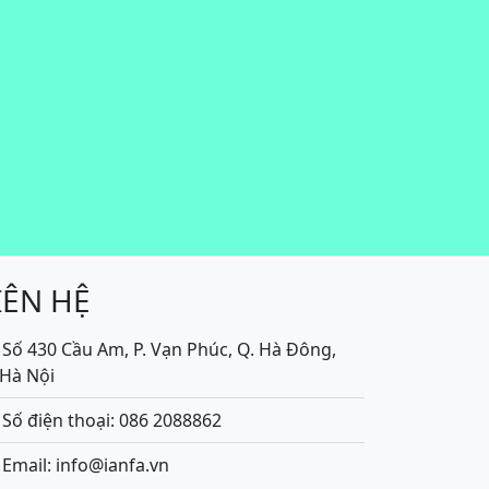
IÊN HỆ
Số 430 Cầu Am, P. Vạn Phúc, Q. Hà Đông,
.Hà Nội
Số điện thoại: 086 2088862
Email: info@ianfa.vn