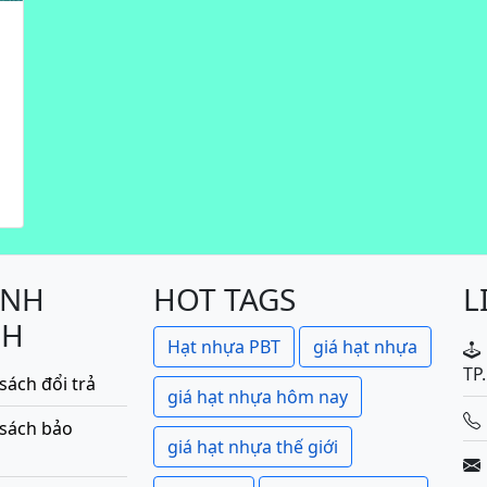
ÍNH
HOT TAGS
L
CH
Hạt nhựa PBT
giá hạt nhựa
TP
sách đổi trả
giá hạt nhựa hôm nay
 sách bảo
giá hạt nhựa thế giới