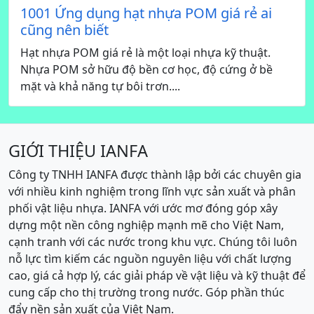
1001 Ứng dụng hạt nhựa POM giá rẻ ai
cũng nên biết
Hạt nhựa POM giá rẻ là một loại nhựa kỹ thuật.
Nhựa POM sở hữu độ bền cơ học, độ cứng ở bề
mặt và khả năng tự bôi trơn....
GIỚI THIỆU IANFA
Công ty TNHH IANFA được thành lập bởi các chuyên gia
với nhiều kinh nghiệm trong lĩnh vực sản xuất và phân
phối vật liệu nhựa. IANFA với ước mơ đóng góp xây
dựng một nền công nghiệp mạnh mẽ cho Việt Nam,
cạnh tranh với các nước trong khu vực. Chúng tôi luôn
nỗ lực tìm kiếm các nguồn nguyên liệu với chất lượng
cao, giá cả hợp lý, các giải pháp về vật liệu và kỹ thuật để
cung cấp cho thị trường trong nước. Góp phần thúc
đẩy nền sản xuất của Việt Nam.