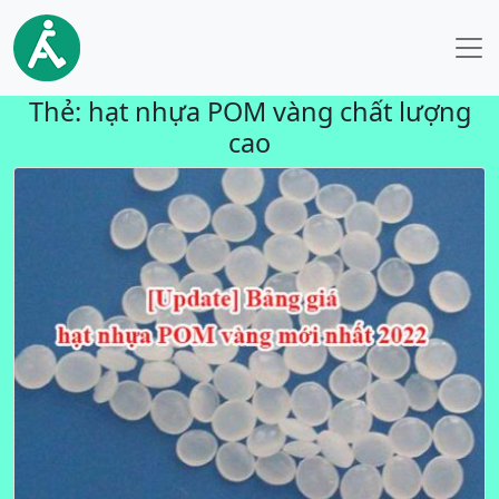
Thẻ:
hạt nhựa POM vàng chất lượng
cao