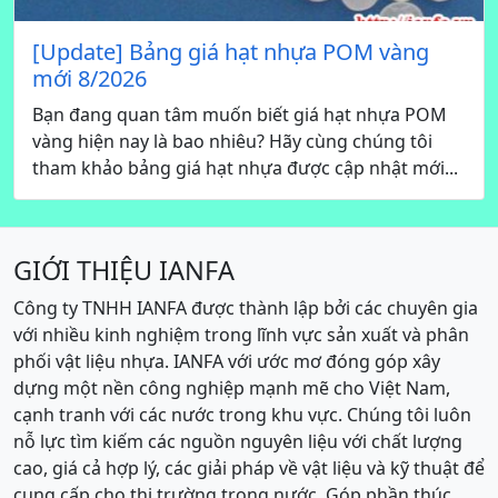
[Update] Bảng giá hạt nhựa POM vàng
mới 8/2026
Bạn đang quan tâm muốn biết giá hạt nhựa POM
vàng hiện nay là bao nhiêu? Hãy cùng chúng tôi
tham khảo bảng giá hạt nhựa được cập nhật mới...
GIỚI THIỆU IANFA
Công ty TNHH IANFA được thành lập bởi các chuyên gia
với nhiều kinh nghiệm trong lĩnh vực sản xuất và phân
phối vật liệu nhựa. IANFA với ước mơ đóng góp xây
dựng một nền công nghiệp mạnh mẽ cho Việt Nam,
cạnh tranh với các nước trong khu vực. Chúng tôi luôn
nỗ lực tìm kiếm các nguồn nguyên liệu với chất lượng
cao, giá cả hợp lý, các giải pháp về vật liệu và kỹ thuật để
cung cấp cho thị trường trong nước. Góp phần thúc