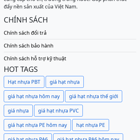
đẩy nền sản xuất của Việt Nam.
CHÍNH SÁCH
Chính sách đổi trả
Chính sách bảo hành
Chính sách hỗ trợ kỹ thuật
HOT TAGS
Hạt nhựa PBT
giá hạt nhựa
giá hạt nhựa hôm nay
giá hạt nhựa thế giới
giá nhựa
giá hạt nhựa PVC
giá hạt nhựa PE hôm nay
hạt nhựa PE
giá hạt nhựa PA6
giá hạt nhựa PA6 hôm nay