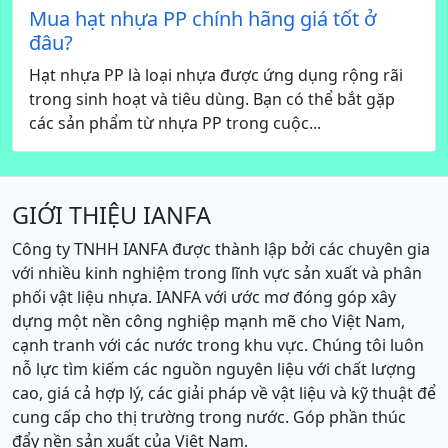
Mua hạt nhựa PP chính hãng giá tốt ở
đâu?
Hạt nhựa PP là loại nhựa được ứng dụng rộng rãi
trong sinh hoạt và tiêu dùng. Bạn có thể bắt gặp
các sản phẩm từ nhựa PP trong cuộc...
GIỚI THIỆU IANFA
Công ty TNHH IANFA được thành lập bởi các chuyên gia
với nhiều kinh nghiệm trong lĩnh vực sản xuất và phân
phối vật liệu nhựa. IANFA với ước mơ đóng góp xây
dựng một nền công nghiệp mạnh mẽ cho Việt Nam,
cạnh tranh với các nước trong khu vực. Chúng tôi luôn
nỗ lực tìm kiếm các nguồn nguyên liệu với chất lượng
cao, giá cả hợp lý, các giải pháp về vật liệu và kỹ thuật để
cung cấp cho thị trường trong nước. Góp phần thúc
đẩy nền sản xuất của Việt Nam.