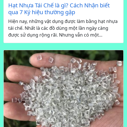
Hạt Nhựa Tái Chế là gì? Cách Nhận biết
qua 7 Ký hiệu thường gặp
Hiện nay, những vật dụng được làm bằng hạt nhựa
tái chế. Nhất là các đồ dùng một lần ngày càng
được sử dụng rộng rãi. Nhưng vẫn có một...