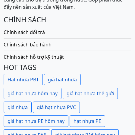
đẩy nền sản xuất của Việt Nam.
CHÍNH SÁCH
Chính sách đổi trả
Chính sách bảo hành
Chính sách hỗ trợ kỹ thuật
HOT TAGS
Hạt nhựa PBT
giá hạt nhựa
giá hạt nhựa hôm nay
giá hạt nhựa thế giới
giá nhựa
giá hạt nhựa PVC
giá hạt nhựa PE hôm nay
hạt nhựa PE
giá hạt nhựa PA6
giá hạt nhựa PA6 hôm nay