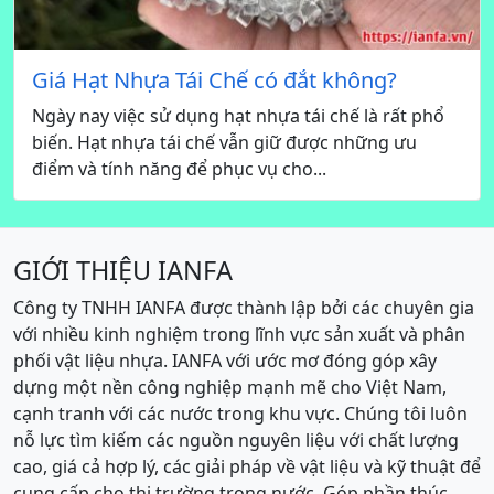
Giá Hạt Nhựa Tái Chế có đắt không?
Ngày nay việc sử dụng hạt nhựa tái chế là rất phổ
biến. Hạt nhựa tái chế vẫn giữ được những ưu
điểm và tính năng để phục vụ cho...
GIỚI THIỆU IANFA
Công ty TNHH IANFA được thành lập bởi các chuyên gia
với nhiều kinh nghiệm trong lĩnh vực sản xuất và phân
phối vật liệu nhựa. IANFA với ước mơ đóng góp xây
dựng một nền công nghiệp mạnh mẽ cho Việt Nam,
cạnh tranh với các nước trong khu vực. Chúng tôi luôn
nỗ lực tìm kiếm các nguồn nguyên liệu với chất lượng
cao, giá cả hợp lý, các giải pháp về vật liệu và kỹ thuật để
cung cấp cho thị trường trong nước. Góp phần thúc