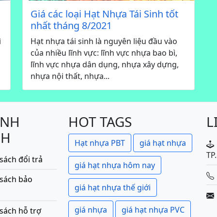
Giá các loại Hạt Nhựa Tái Sinh tốt
nhất tháng 8/2021
ì
Hạt nhựa tái sinh là nguyên liệu đầu vào
của nhiều lĩnh vực: lĩnh vực nhựa bao bì,
lĩnh vực nhựa dân dụng, nhựa xây dựng,
nhựa nội thất, nhựa...
ÍNH
HOT TAGS
L
CH
Hạt nhựa PBT
giá hạt nhựa
TP
sách đổi trả
giá hạt nhựa hôm nay
 sách bảo
giá hạt nhựa thế giới
giá nhựa
giá hạt nhựa PVC
sách hỗ trợ