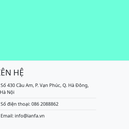
IÊN HỆ
Số 430 Cầu Am, P. Vạn Phúc, Q. Hà Đông,
.Hà Nội
Số điện thoại: 086 2088862
Email: info@ianfa.vn