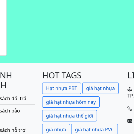
ÍNH
HOT TAGS
L
CH
Hạt nhựa PBT
giá hạt nhựa
TP
sách đổi trả
giá hạt nhựa hôm nay
 sách bảo
giá hạt nhựa thế giới
giá nhựa
giá hạt nhựa PVC
sách hỗ trợ