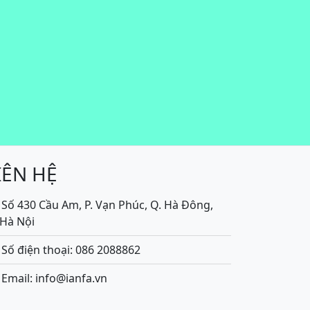
IÊN HỆ
Số 430 Cầu Am, P. Vạn Phúc, Q. Hà Đông,
.Hà Nội
Số điện thoại: 086 2088862
Email: info@ianfa.vn