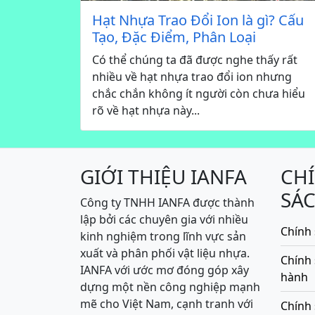
Hạt Nhựa Trao Đổi Ion là gì? Cấu
Tạo, Đặc Điểm, Phân Loại
Có thể chúng ta đã được nghe thấy rất
nhiều về hạt nhựa trao đổi ion nhưng
chắc chắn không ít người còn chưa hiểu
rõ về hạt nhựa này...
GIỚI THIỆU IANFA
CH
SÁ
Công ty TNHH IANFA được thành
lập bởi các chuyên gia với nhiều
Chính 
kinh nghiệm trong lĩnh vực sản
xuất và phân phối vật liệu nhựa.
Chính
IANFA với ước mơ đóng góp xây
hành
dựng một nền công nghiệp mạnh
mẽ cho Việt Nam, cạnh tranh với
Chính 