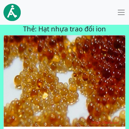
Thẻ:
Hạt nhựa trao đổi ion