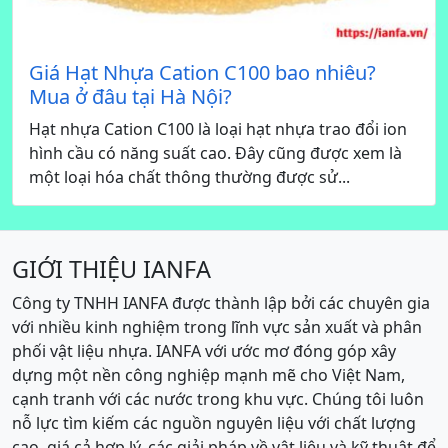
Giá Hạt Nhựa Cation C100 bao nhiêu?
Mua ở đâu tại Hà Nội?
Hạt nhựa Cation C100 là loại hạt nhựa trao đổi ion
hình cầu có năng suất cao. Đây cũng được xem là
một loại hóa chất thông thường được sử...
GIỚI THIỆU IANFA
Công ty TNHH IANFA được thành lập bởi các chuyên gia
với nhiều kinh nghiệm trong lĩnh vực sản xuất và phân
phối vật liệu nhựa. IANFA với ước mơ đóng góp xây
dựng một nền công nghiệp mạnh mẽ cho Việt Nam,
cạnh tranh với các nước trong khu vực. Chúng tôi luôn
nỗ lực tìm kiếm các nguồn nguyên liệu với chất lượng
cao, giá cả hợp lý, các giải pháp về vật liệu và kỹ thuật để