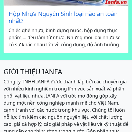
Hộp Nhựa Nguyên Sinh loại nào an toàn
nhất?
Chiếc ghế nhựa, bình đựng nước, hộp đựng thực
phẩm,... đều làm từ nhựa. Nhưng mỗi loại nhựa sẽ
có sự khác nhau lớn về công dụng, độ ảnh hưởng...
GIỚI THIỆU IANFA
Công ty TNHH IANFA được thành lập bởi các chuyên gia
với nhiều kinh nghiệm trong lĩnh vực sản xuất và phân
phối vật liệu nhựa. IANFA với ước mơ đóng góp xây
dựng một nền công nghiệp mạnh mẽ cho Việt Nam,
cạnh tranh với các nước trong khu vực. Chúng tôi luôn
nỗ lực tìm kiếm các nguồn nguyên liệu với chất lượng
cao, giá cả hợp lý, các giải pháp về vật liệu và kỹ thuật để
cung cấp cho thị trường trong nước. Góp phần thúc