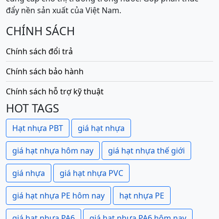
đẩy nền sản xuất của Việt Nam.
CHÍNH SÁCH
Chính sách đổi trả
Chính sách bảo hành
Chính sách hỗ trợ kỹ thuật
HOT TAGS
Hạt nhựa PBT
giá hạt nhựa
giá hạt nhựa hôm nay
giá hạt nhựa thế giới
giá nhựa
giá hạt nhựa PVC
giá hạt nhựa PE hôm nay
hạt nhựa PE
giá hạt nhựa PA6
giá hạt nhựa PA6 hôm nay