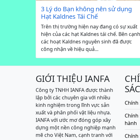
3 Lý do Bạn không nên sử dụng
Hạt Kaldnes Tái Chế
Trên thị trường hiện nay đang có sự xuất
hiện của các hạt Kaldnes tái chế. Bên cạn
các hoạt Kaldnes nguyên sinh đã được
công nhận về hiệu quả...
GIỚI THIỆU IANFA
CH
SÁ
Công ty TNHH IANFA được thành
lập bởi các chuyên gia với nhiều
Chính 
kinh nghiệm trong lĩnh vực sản
xuất và phân phối vật liệu nhựa.
Chính
IANFA với ước mơ đóng góp xây
hành
dựng một nền công nghiệp mạnh
mẽ cho Việt Nam, cạnh tranh với
Chính 