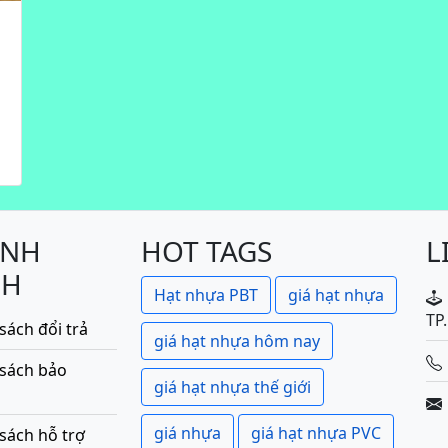
h
ÍNH
HOT TAGS
L
CH
Hạt nhựa PBT
giá hạt nhựa
TP
sách đổi trả
giá hạt nhựa hôm nay
 sách bảo
giá hạt nhựa thế giới
giá nhựa
giá hạt nhựa PVC
sách hỗ trợ