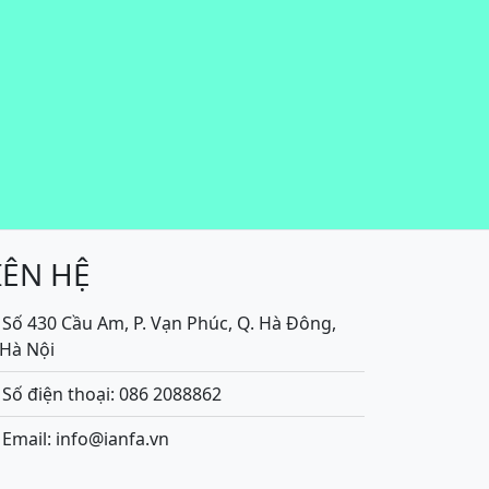
IÊN HỆ
Số 430 Cầu Am, P. Vạn Phúc, Q. Hà Đông,
.Hà Nội
Số điện thoại: 086 2088862
Email: info@ianfa.vn