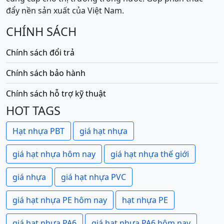
đẩy nền sản xuất của Việt Nam.
CHÍNH SÁCH
Chính sách đổi trả
Chính sách bảo hành
Chính sách hỗ trợ kỹ thuật
HOT TAGS
Hạt nhựa PBT
giá hạt nhựa
giá hạt nhựa hôm nay
giá hạt nhựa thế giới
giá nhựa
giá hạt nhựa PVC
giá hạt nhựa PE hôm nay
hạt nhựa PE
giá hạt nhựa PA6
giá hạt nhựa PA6 hôm nay