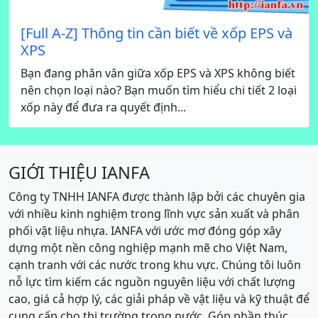
[Full A-Z] Thông tin cần biết về xốp EPS và
XPS
Bạn đang phân vân giữa xốp EPS và XPS không biết
nên chọn loại nào? Bạn muốn tìm hiểu chi tiết 2 loại
xốp này để đưa ra quyết định...
GIỚI THIỆU IANFA
Công ty TNHH IANFA được thành lập bởi các chuyên gia
với nhiều kinh nghiệm trong lĩnh vực sản xuất và phân
phối vật liệu nhựa. IANFA với ước mơ đóng góp xây
dựng một nền công nghiệp mạnh mẽ cho Việt Nam,
cạnh tranh với các nước trong khu vực. Chúng tôi luôn
nỗ lực tìm kiếm các nguồn nguyên liệu với chất lượng
cao, giá cả hợp lý, các giải pháp về vật liệu và kỹ thuật để
cung cấp cho thị trường trong nước. Góp phần thúc