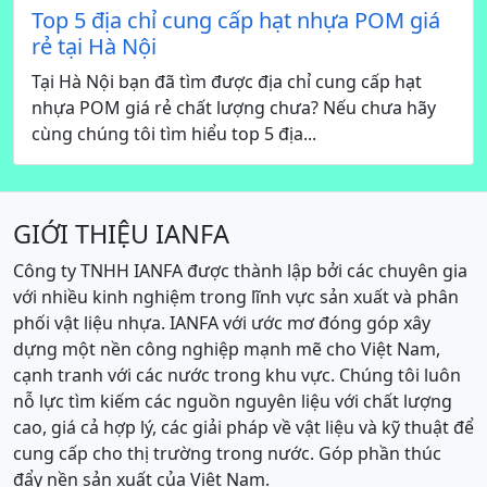
Top 5 địa chỉ cung cấp hạt nhựa POM giá
rẻ tại Hà Nội
Tại Hà Nội bạn đã tìm được địa chỉ cung cấp hạt
nhựa POM giá rẻ chất lượng chưa? Nếu chưa hãy
cùng chúng tôi tìm hiểu top 5 địa...
GIỚI THIỆU IANFA
Công ty TNHH IANFA được thành lập bởi các chuyên gia
với nhiều kinh nghiệm trong lĩnh vực sản xuất và phân
phối vật liệu nhựa. IANFA với ước mơ đóng góp xây
dựng một nền công nghiệp mạnh mẽ cho Việt Nam,
cạnh tranh với các nước trong khu vực. Chúng tôi luôn
nỗ lực tìm kiếm các nguồn nguyên liệu với chất lượng
cao, giá cả hợp lý, các giải pháp về vật liệu và kỹ thuật để
cung cấp cho thị trường trong nước. Góp phần thúc
đẩy nền sản xuất của Việt Nam.