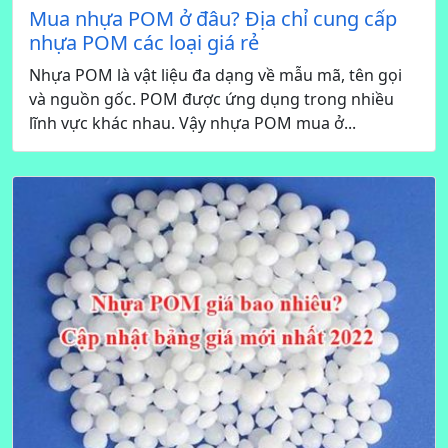
Mua nhựa POM ở đâu? Địa chỉ cung cấp
nhựa POM các loại giá rẻ
Nhựa POM là vật liệu đa dạng về mẫu mã, tên gọi
và nguồn gốc. POM được ứng dụng trong nhiều
lĩnh vực khác nhau. Vậy nhựa POM mua ở...