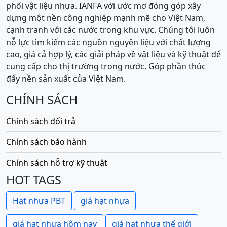
phối vật liệu nhựa. IANFA với ước mơ đóng góp xây
dựng một nền công nghiệp mạnh mẽ cho Việt Nam,
cạnh tranh với các nước trong khu vực. Chúng tôi luôn
nỗ lực tìm kiếm các nguồn nguyên liệu với chất lượng
cao, giá cả hợp lý, các giải pháp về vật liệu và kỹ thuật để
cung cấp cho thị trường trong nước. Góp phần thúc
đẩy nền sản xuất của Việt Nam.
CHÍNH SÁCH
Chính sách đổi trả
Chính sách bảo hành
Chính sách hỗ trợ kỹ thuật
HOT TAGS
Hạt nhựa PBT
giá hạt nhựa
giá hạt nhựa hôm nay
giá hạt nhựa thế giới