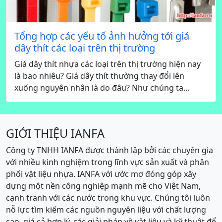
Tổng hợp các yếu tố ảnh hưởng tới giá
dây thít các loại trên thị trường
Giá dây thít nhựa các loại trên thị trường hiện nay
là bao nhiêu? Giá dây thít thường thay đổi lên
xuống nguyên nhân là do đâu? Như chúng ta...
GIỚI THIỆU IANFA
Công ty TNHH IANFA được thành lập bởi các chuyên gia
với nhiều kinh nghiệm trong lĩnh vực sản xuất và phân
phối vật liệu nhựa. IANFA với ước mơ đóng góp xây
dựng một nền công nghiệp mạnh mẽ cho Việt Nam,
cạnh tranh với các nước trong khu vực. Chúng tôi luôn
nỗ lực tìm kiếm các nguồn nguyên liệu với chất lượng
cao, giá cả hợp lý, các giải pháp về vật liệu và kỹ thuật để