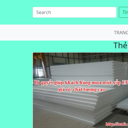
Tì
TRAN
Thẻ