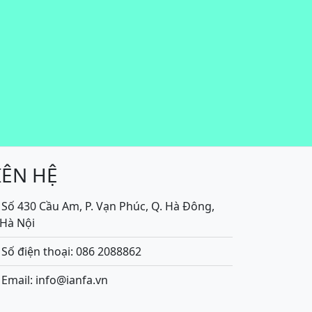
IÊN HỆ
Số 430 Cầu Am, P. Vạn Phúc, Q. Hà Đông,
.Hà Nội
Số điện thoại: 086 2088862
Email: info@ianfa.vn