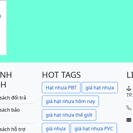
o
ÍNH
HOT TAGS
L
CH
Hạt nhựa PBT
giá hạt nhựa
TP
sách đổi trả
giá hạt nhựa hôm nay
 sách bảo
giá hạt nhựa thế giới
giá nhựa
giá hạt nhựa PVC
sách hỗ trợ