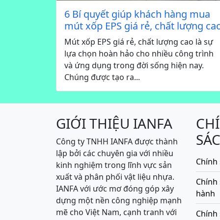
6 Bí quyết giúp khách hàng mua
mút xốp EPS giá rẻ, chất lượng ca
Mút xốp EPS giá rẻ, chất lượng cao là sự
lựa chọn hoàn hảo cho nhiều công trình
và ứng dụng trong đời sống hiện nay.
Chúng được tạo ra...
GIỚI THIỆU IANFA
CH
SÁ
Công ty TNHH IANFA được thành
lập bởi các chuyên gia với nhiều
Chính 
kinh nghiệm trong lĩnh vực sản
xuất và phân phối vật liệu nhựa.
Chính
IANFA với ước mơ đóng góp xây
hành
dựng một nền công nghiệp mạnh
mẽ cho Việt Nam, cạnh tranh với
Chính 