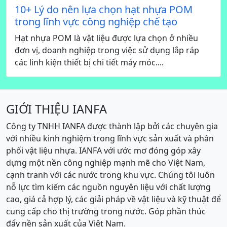
10+ Lý do nên lựa chọn hạt nhựa POM
trong lĩnh vực công nghiệp chế tạo
Hạt nhựa POM là vật liệu được lựa chọn ở nhiều
đơn vị, doanh nghiệp trong việc sử dụng lắp ráp
các linh kiện thiết bị chi tiết máy móc....
GIỚI THIỆU IANFA
Công ty TNHH IANFA được thành lập bởi các chuyên gia
với nhiều kinh nghiệm trong lĩnh vực sản xuất và phân
phối vật liệu nhựa. IANFA với ước mơ đóng góp xây
dựng một nền công nghiệp mạnh mẽ cho Việt Nam,
cạnh tranh với các nước trong khu vực. Chúng tôi luôn
nỗ lực tìm kiếm các nguồn nguyên liệu với chất lượng
cao, giá cả hợp lý, các giải pháp về vật liệu và kỹ thuật để
cung cấp cho thị trường trong nước. Góp phần thúc
đẩy nền sản xuất của Việt Nam.