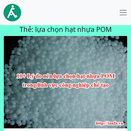
Thẻ:
lựa chọn hạt nhựa POM