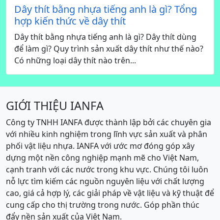
Dây thít bằng nhựa tiếng anh là gì? Tổng
hợp kiến thức về dây thít
Dây thít bằng nhựa tiếng anh là gì? Dây thít dùng
để làm gì? Quy trình sản xuất dây thít như thế nào?
Có những loại dây thít nào trên...
GIỚI THIỆU IANFA
Công ty TNHH IANFA được thành lập bởi các chuyên gia
với nhiều kinh nghiệm trong lĩnh vực sản xuất và phân
phối vật liệu nhựa. IANFA với ước mơ đóng góp xây
dựng một nền công nghiệp mạnh mẽ cho Việt Nam,
cạnh tranh với các nước trong khu vực. Chúng tôi luôn
nỗ lực tìm kiếm các nguồn nguyên liệu với chất lượng
cao, giá cả hợp lý, các giải pháp về vật liệu và kỹ thuật để
cung cấp cho thị trường trong nước. Góp phần thúc
đẩy nền sản xuất của Việt Nam.